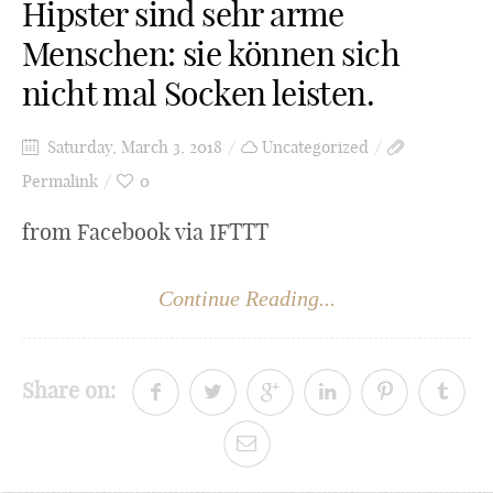
Hipster sind sehr arme
Menschen: sie können sich
nicht mal Socken leisten.
Saturday, March 3, 2018
Uncategorized
Permalink
0
from Facebook via IFTTT
Continue Reading...
Share on: