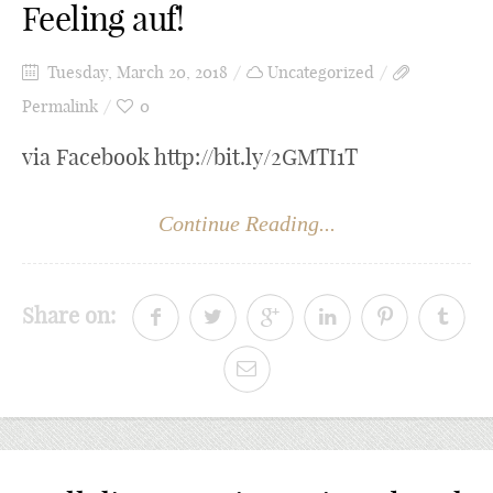
Feeling auf!
Tuesday, March 20, 2018
Uncategorized
Permalink
0
via Facebook http://bit.ly/2GMTI1T
Continue Reading...
Share on: