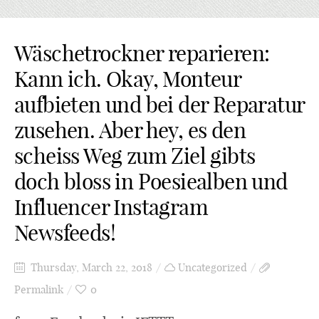
Wäschetrockner reparieren:
Kann ich. Okay, Monteur
aufbieten und bei der Reparatur
zusehen. Aber hey, es den
scheiss Weg zum Ziel gibts
doch bloss in Poesiealben und
Influencer Instagram
Newsfeeds!
Thursday, March 22, 2018
Uncategorized
Permalink
0