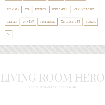
STRASSEN
SVP
TELEFON
THURGAUER
VOLKSINITIATIVE
WINTER
ZIVILSCHUTZ
WETTER
WINTERZEIT
ZÜRICH
ÖV
LIVING ROOM HERO
TEXTE, GEDANKEN, FOTOS & SO