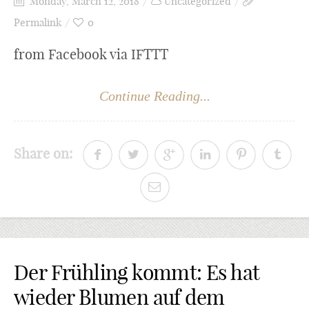
Monday, March 12, 2018
Uncategorized
Permalink
0
from Facebook via IFTTT
Continue Reading...
Share on:
Der Frühling kommt: Es hat
wieder Blumen auf dem