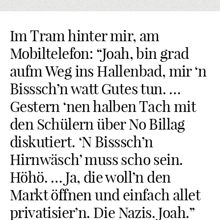
Im Tram hinter mir, am
Mobiltelefon: “Joah, bin grad
aufm Weg ins Hallenbad, mir ‘n
Bisssch’n watt Gutes tun. …
Gestern ‘nen halben Tach mit
den Schülern über No Billag
diskutiert. ‘N Bisssch’n
Hirnwäsch’ muss scho sein.
Höhö. … Ja, die woll’n den
Markt öffnen und einfach allet
privatisier’n. Die Nazis. Joah.”