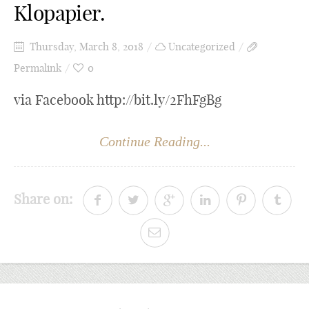
Klopapier.
Thursday, March 8, 2018
Uncategorized
Permalink
0
via Facebook http://bit.ly/2FhFgBg
Continue Reading...
Share on: