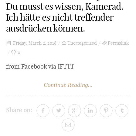
Du musst es wissen, Kamerad.
Ich hätte es nicht treffender
ausdrücken können.
Friday, March 2, 2018
Uncategorized
Permalink
0
from Facebook via IFTTT
Continue Reading...
Share on: