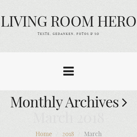
LIVING ROOM HERO
TEXTE, GEDANKEN, FOTOS & SO
Monthly Archives
March 2018
Home
/
2018
/
March