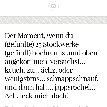
Der Moment, wenn du
(gefühlte) 25 Stockwerke
(gefühlt) hochrennst und oben
angekommen, versuchst…
keuch, zu… ächz, oder
wenigstens… schnappschnauf,
und dann halt… jappsröchel…
Ach, leck mich doch!